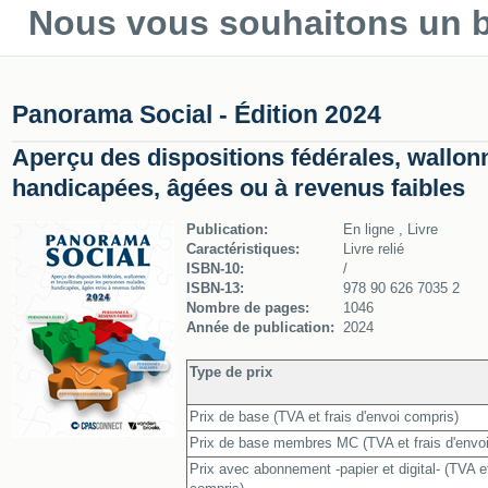
Nous vous souhaitons un be
Panorama Social - Édition 2024
Aperçu des dispositions fédérales, wallon
handicapées, âgées ou à revenus faibles
Publication:
En ligne , Livre
Caractéristiques:
Livre relié
ISBN-10:
/
ISBN-13:
978 90 626 7035 2
Nombre de pages:
1046
Année de publication:
2024
Type de prix
Prix de base (TVA et frais d'envoi compris)
Prix de base membres MC (TVA et frais d'envo
Prix avec abonnement -papier et digital- (TVA et