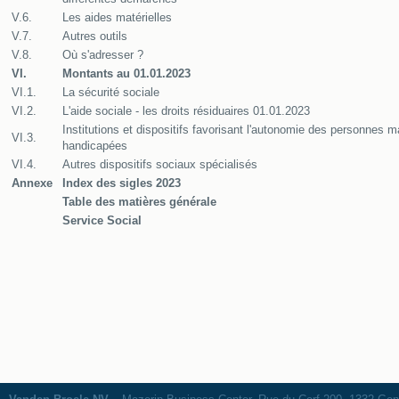
V.6.
Les aides matérielles
V.7.
Autres outils
V.8.
Où s'adresser ?
VI.
Montants au 01.01.2023
VI.1.
La sécurité sociale
VI.2.
L'aide sociale - les droits résiduaires 01.01.2023
Institutions et dispositifs favorisant l'autonomie des personnes m
VI.3.
handicapées
VI.4.
Autres dispositifs sociaux spécialisés
Annexe
Index des sigles 2023
Table des matières générale
Service Social