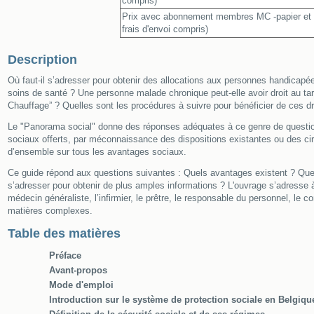
compris)
Prix avec abonnement membres MC -papier et di
frais d'envoi compris)
Description
Où faut-il s’adresser pour obtenir des allocations aux personnes handicapé
soins de santé ? Une personne malade chronique peut-elle avoir droit au tari
Chauffage” ? Quelles sont les procédures à suivre pour bénéficier de ces dr
Le "Panorama social" donne des réponses adéquates à ce genre de questions
sociaux offerts, par méconnaissance des dispositions existantes ou des c
d’ensemble sur tous les avantages sociaux.
Ce guide répond aux questions suivantes : Quels avantages existent ? Quell
s’adresser pour obtenir de plus amples informations ? L'ouvrage s’adresse à 
médecin généraliste, l’infirmier, le prêtre, le responsable du personnel, le
matières complexes.
Table des matières
Préface
Avant-propos
Mode d'emploi
Introduction sur le système de protection sociale en Belgiqu