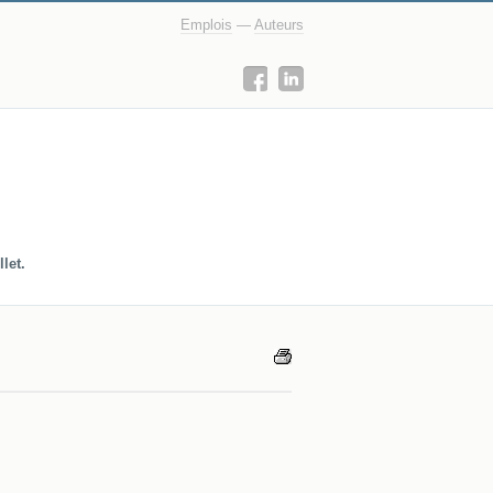
Emplois
—
Auteurs
let.