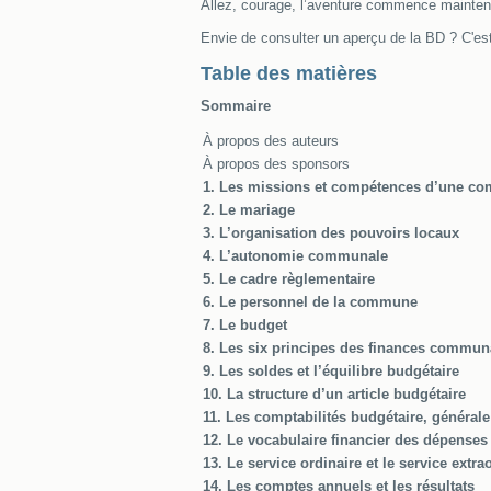
Allez, courage, l’aventure commence maintenan
Envie de consulter un aperçu de la BD ? C'es
Table des matières
Sommaire
À propos des auteurs
À propos des sponsors
1. Les missions et compétences d’une 
2. Le mariage
3. L’organisation des pouvoirs locaux
4. L’autonomie communale
5. Le cadre règlementaire
6. Le personnel de la commune
7. Le budget
8. Les six principes des finances commun
9. Les soldes et l’équilibre budgétaire
10. La structure d’un article budgétaire
11. Les comptabilités budgétaire, généra
12. Le vocabulaire financier des dépenses
13. Le service ordinaire et le service extra
14. Les comptes annuels et les résultats