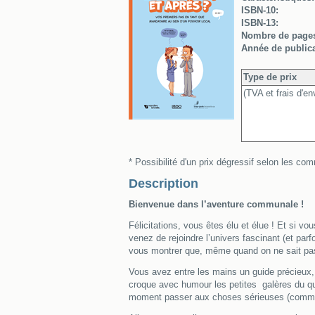
ISBN-10:
ISBN-13:
Nombre de page
Année de publica
Type de prix
(TVA et frais d'en
* Possibilité d'un prix dégressif selon les 
Description
Bienvenue dans l’aventure communale !
Félicitations, vous êtes élu et élue ! Et si
venez de rejoindre l’univers fascinant (et p
vous montrer que, même quand on ne sait pas p
Vous avez entre les mains un guide précieux, 
croque avec humour les petites galères du quot
moment passer aux choses sérieuses (comme