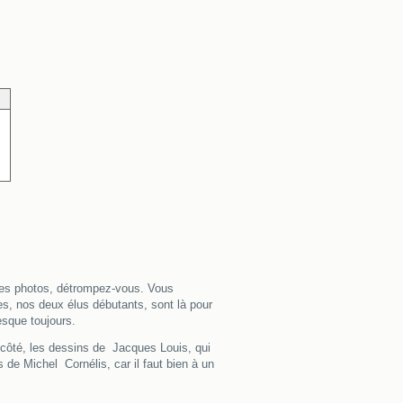
r des photos, détrompez-vous. Vous
es, nos deux élus débutants, sont là pour
esque toujours.
n côté, les dessins de Jacques Louis, qui
 de Michel Cornélis, car il faut bien à un