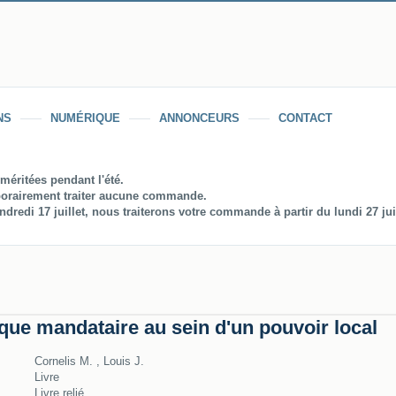
NS
NUMÉRIQUE
ANNONCEURS
CONTACT
méritées pendant l'été.
orairement traiter aucune commande.
redi 17 juillet, nous traiterons votre commande à partir du lundi 27 juil
que mandataire au sein d'un pouvoir local
Cornelis M. , Louis J.
Livre
Livre relié