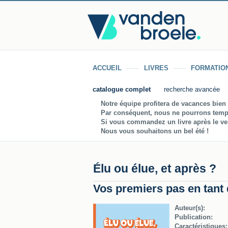
ACCUEIL
LIVRES
FORMATIO
catalogue complet
recherche avancée
Notre équipe profitera de vacances bien 
Par conséquent, nous ne pourrons temp
Si vous commandez un livre après le vend
Nous vous souhaitons un bel été !
Élu ou élue, et après ?
Vos premiers pas en tant 
Auteur(s):
Publication:
Caractéristiques: