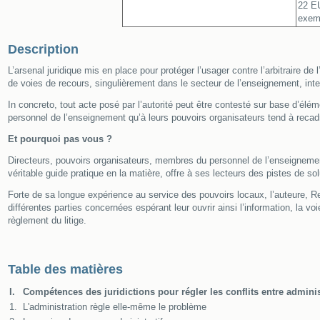
22 EU
exemp
Description
L’arsenal juridique mis en place pour protéger l’usager contre l’arbitraire 
de voies de recours, singulièrement dans le secteur de l’enseignement, inte
In concreto, tout acte posé par l’autorité peut être contesté sur base d’é
personnel de l’enseignement qu’à leurs pouvoirs organisateurs tend à recadr
Et pourquoi pas vous ?
Directeurs, pouvoirs organisateurs, membres du personnel de l’enseignement
véritable guide pratique en la matière, offre à ses lecteurs des pistes de so
Forte de sa longue expérience au service des pouvoirs locaux, l’auteure, R
différentes parties concernées espérant leur ouvrir ainsi l’information, la v
règlement du litige.
Table des matières
I.
Compétences des juridictions pour régler les conflits entre adminis
1.
L'administration règle elle-même le problème