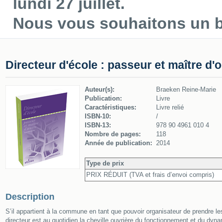
lundi 27 juillet.
Nous vous souhaitons un be
Directeur d'école : passeur et maître d'
Auteur(s):
Braeken Reine-Marie
Publication:
Livre
Caractéristiques:
Livre relié
ISBN-10:
/
ISBN-13:
978 90 4961 010 4
Nombre de pages:
118
Année de publication:
2014
Type de prix
PRIX RÉDUIT (TVA et frais d’envoi compris)
Description
S’il appartient à la commune en tant que pouvoir organisateur de prendre le
directeur est au quotidien la cheville ouvrière du fonctionnement et du dyna