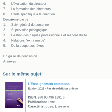
6.
L'évaluation du directeur
7.
La formation des directeurs
8.
L'aide spécifique à la direction
Deuxième partie
1.
Suivi général du personnel
2.
Supervision pédagogique
3.
Gestion des risques professionnels et responsabilité
4.
Relations "extra muros"
5.
De la coupe aux lèvres
En guise de conclusion
Annexes
Sur le même sujet:
L'Enseignement communal
Edition 2023 - Pas de réédition prévue
ISBN:
978 90 496 1991 6
Publication:
Livre
Caractéristiques:
Livre relié