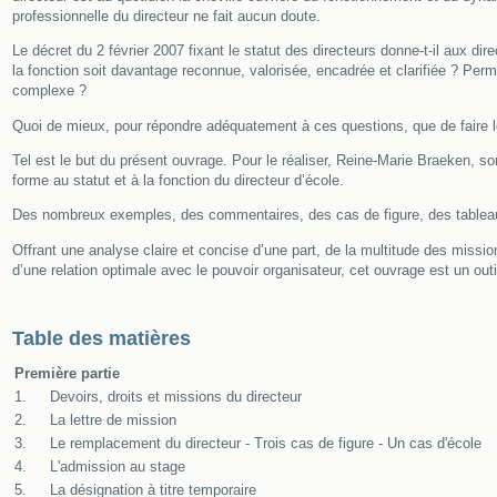
professionnelle du directeur ne fait aucun doute.
Le décret du 2 février 2007 fixant le statut des directeurs donne-t-il aux direc
la fonction soit davantage reconnue, valorisée, encadrée et clarifiée ? Pe
complexe ?
Quoi de mieux, pour répondre adéquatement à ces questions, que de faire l
Tel est le but du présent ouvrage. Pour le réaliser, Reine-Marie Braeken, so
forme au statut et à la fonction du directeur d’école.
Des nombreux exemples, des commentaires, des cas de figure, des tableaux e
Offrant une analyse claire et concise d’une part, de la multitude des mission
d’une relation optimale avec le pouvoir organisateur, cet ouvrage est un out
Table des matières
Première partie
1.
Devoirs, droits et missions du directeur
2.
La lettre de mission
3.
Le remplacement du directeur - Trois cas de figure - Un cas d'école
4.
L'admission au stage
5.
La désignation à titre temporaire